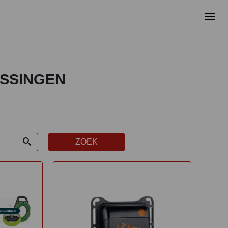
OSSINGEN
ZOEK