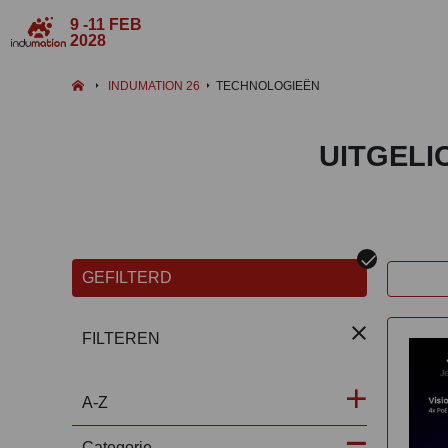
9 -11 FEB
2028
INDUMATION 26
TECHNOLOGIEËN
UITGELI
GEFILTERD
FILTEREN
A-Z
Categorie