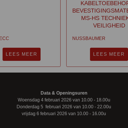
KABELTOEBEHO
BEVESTIGINGSMAT
MS-HS TECHNIE
VEILIGHEID
TECC
NUSSBAUMER
LEES MEER
LEES MEER
Data & Openingsuren
Woensdag 4 februari 2026 van 10.00 - 18.00u
Donderdag 5 februari 2026 van 10.00 - 22.00u
vrijdag 6 februari 2026 van 10.00 - 16.00u