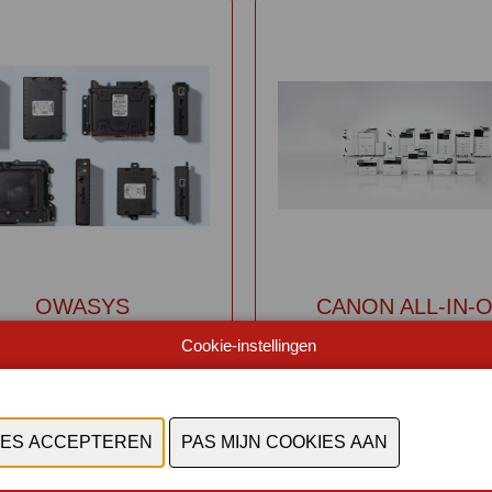
OWASYS
CANON ALL-IN-
PRINTERS
Cookie-instellingen