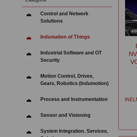
Control and Network
Solutions
Indumation of Things
Industrial Software and OT
NV
Security
V
Motion Control, Drives,
Gears, Robotics (Indumotion)
Process and Instrumentation
INE
Sensor and Visioning
System Integration, Services,