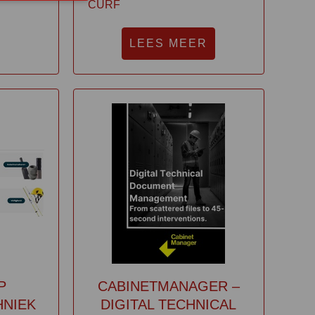
CURF
LEES MEER
P
CABINETMANAGER –
HNIEK
DIGITAL TECHNICAL