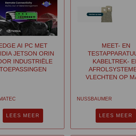
EDGE AI PC MET
MEET- EN
IDIA JETSON ORIN
TESTAPPARATU
OOR INDUSTRIËLE
KABELTREK- E
TOEPASSINGEN
AFROLSYSTEME
VLECHTEN OP M
LMATEC
NUSSBAUMER
LEES MEER
LEES MEER