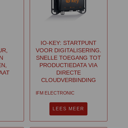
IO-KEY: STARTPUNT
UR,
VOOR DIGITALISERING.
N
SNELLE TOEGANG TOT
N,
PRODUCTIEDATA VIA
AAT
DIRECTE
CLOUDVERBINDING
IFM ELECTRONIC
LEES MEER