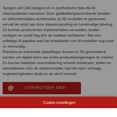
Synigen zet CAD-designs om in synthetische data die AI-
visionsystemen aanstuurt. Door gelabelde/geannoteerde beelden
en defectsimulaties rechtstreeks uit 3D-modellen te genereren,
vervalt de nood aan dure dataverzameling en handmatige labeling.
Zo kunnen producenten implementaties versnellen, kosten
verlagen en vanaf dag één de kwaliteit verbeteren. Met een
volledige AI-pipeline was het ontwikkelen van AI-modellen nog nooit
zo eenvoudig.
Robotica en industriële opstellingen kunnen in 3D gesimuleerd
worden om digital twins van echte productieomgevingen te creëren.
Zo kunnen bedrijven automatisering virtueel ontwerpen, testen en
optimaliseren vóór de implementatie, wat het risico verlaagt,
engineeringkosten drukt en de uitrol versnelt.
CONTACTEER ONS!
Cookie-instellingen