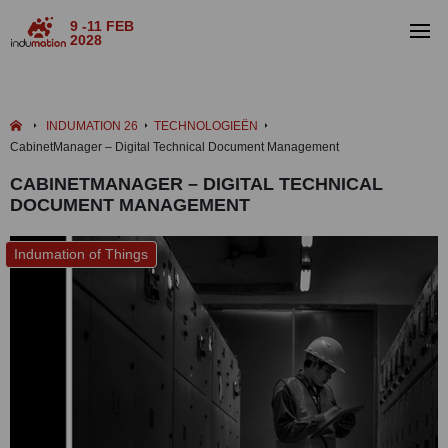
9 -11 FEB
2028
INDUMATION 26
TECHNOLOGIEËN
CabinetManager – Digital Technical Document Management
CABINETMANAGER – DIGITAL TECHNICAL
DOCUMENT MANAGEMENT
Indumation of Things