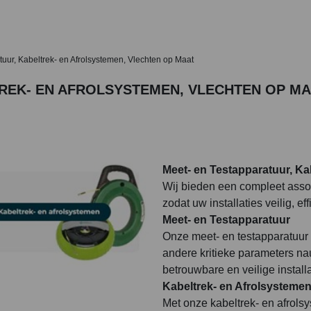
uur, Kabeltrek- en Afrolsystemen, Vlechten op Maat
REK- EN AFROLSYSTEMEN, VLECHTEN OP M
Meet- en Testapparatuur, Ka
Wij bieden een compleet assor
zodat uw installaties veilig, 
Meet- en Testapparatuur
Onze meet- en testapparatuur s
andere kritieke parameters na
betrouwbare en veilige installa
Kabeltrek- en Afrolsysteme
Met onze kabeltrek- en afrols