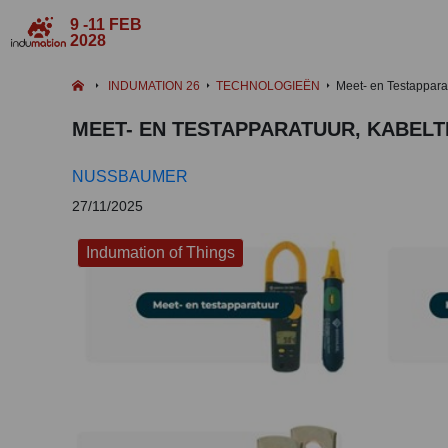
9 -11 FEB
2028
INDUMATION 26
TECHNOLOGIEËN
Meet- en Testapparat
MEET- EN TESTAPPARATUUR, KABELT
NUSSBAUMER
27/11/2025
Indumation of Things