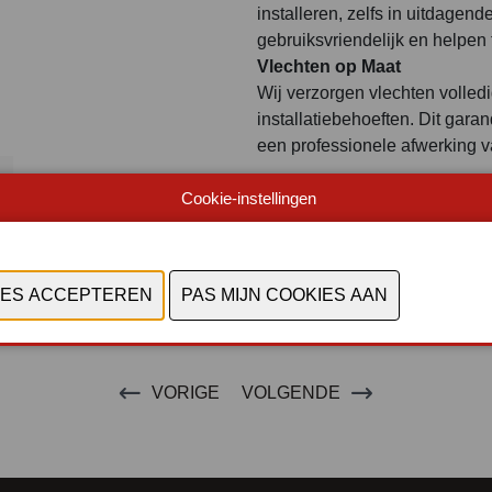
installeren, zelfs in uitdagen
gebruiksvriendelijk en helpen 
Vlechten op Maat
Wij verzorgen vlechten volled
installatiebehoeften. Dit garan
een professionele afwerking 
Cookie-instellingen
VORIGE
VOLGENDE