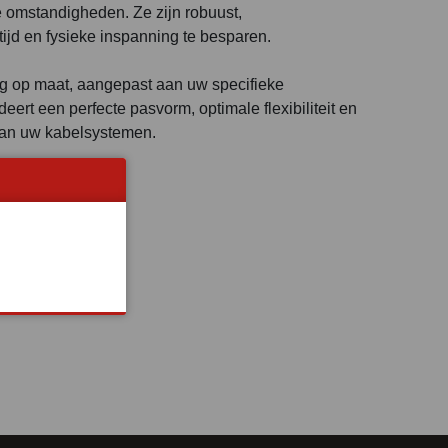
de omstandigheden. Ze zijn robuust,
tijd en fysieke inspanning te besparen.
ig op maat, aangepast aan uw specifieke
deert een perfecte pasvorm, optimale flexibiliteit en
van uw kabelsystemen.