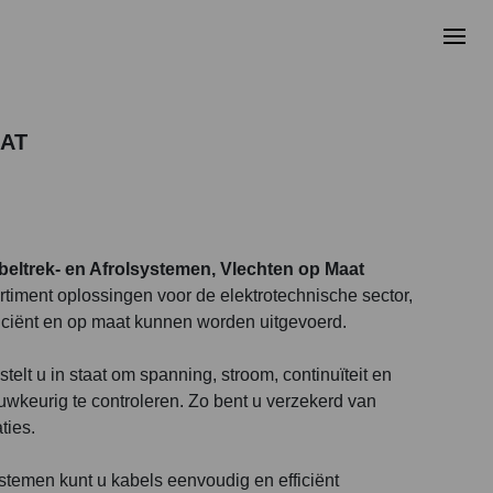
AAT
beltrek- en Afrolsystemen, Vlechten op Maat
timent oplossingen voor de elektrotechnische sector,
efficiënt en op maat kunnen worden uitgevoerd.
telt u in staat om spanning, stroom, continuïteit en
uwkeurig te controleren. Zo bent u verzekerd van
ties.
n
ystemen kunt u kabels eenvoudig en efficiënt