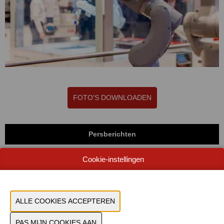
FOTO'S DOWNLOADEN
Persberichten
Cookie-instellingen