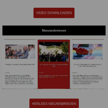
VIDEO DOWNLOADEN
Nieuwsbrieven
HERLEES NIEUWSBRIEVEN