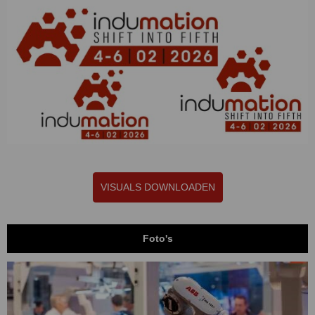
VISUALS DOWNLOADEN
Foto's