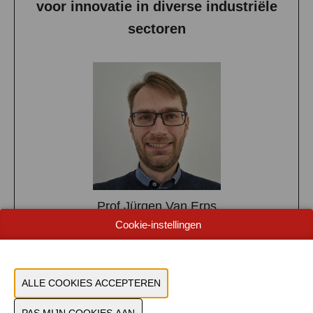
voor innovatie in diverse industriële
sectoren
Prof Jürgen Van Erps
FLANDERS MAKE @ VUB
Cookie-instellingen
MEER INFO