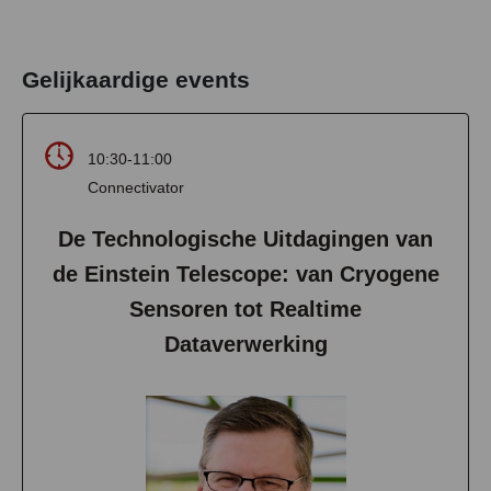
Gelijkaardige events
10:30-11:00
Connectivator
De Technologische Uitdagingen van
de Einstein Telescope: van Cryogene
Sensoren tot Realtime
Dataverwerking