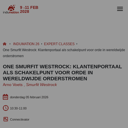
9 -11 FEB
2028
INDUMATION 26
EXPERT CLASSES
One Smurfit Westrock: Klantenportaal als schakelpunt voor orde in wereldwijde
orderstromen
ONE SMURFIT WESTROCK: KLANTENPORTAAL
ALS SCHAKELPUNT VOOR ORDE IN
WERELDWIJDE ORDERSTROMEN
Arno Voets ,
Smurfit Westrock
donderdag 05 februari 2026
10:30-11:00
Connectivator