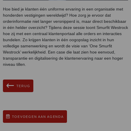
Hoe bied je klanten één uniforme ervaring in een organisatie met
honderden vestigingen wereldwijd? Hoe zorg je ervoor dat
orderinformatie niet langer versnipperd is, maar direct beschikbaar
in één helder overzicht? Tijdens deze sessie toont Smurfit Westrock
hoe zij met een centraal klantenportaal alle orders en interacties
bundelen. Zo krijgen klanten in één oogopslag inzicht in hun
volledige samenwerking en wordt de visie van ‘One Smurfit
Westrock’ werkelijkheid. Een case die laat zien hoe eenvoud,
transparantie en digitalisering de klantenervaring naar een hoger
niveau tillen.
TERUG
TOEVOEGEN AAN AGENDA