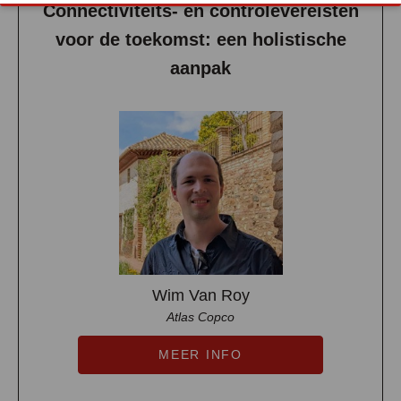
Connectiviteits- en controlevereisten
voor de toekomst: een holistische
aanpak
Wim Van Roy
Atlas Copco
MEER INFO