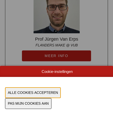
Prof Jürgen Van Erps
FLANDERS MAKE @ VUB
MEER INFO
Cookie-instellingen
11:15-11:45
Connectivator