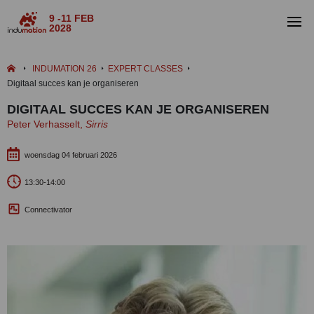
9 -11 FEB
2028
INDUMATION 26
EXPERT CLASSES
Digitaal succes kan je organiseren
DIGITAAL SUCCES KAN JE ORGANISEREN
Peter Verhasselt,
Sirris
woensdag 04 februari 2026
13:30-14:00
Connectivator