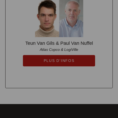
Teun Van Gils & Paul Van Nuffel
Atlas Copco & LogiVille
PLUS D'INFOS