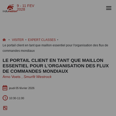
9 - 11 FEV
2028
VISITER
EXPERT CLASSES
Le portail client en tant que maillon essentiel pour l'organisation des flux de
commandes mondiaux
LE PORTAIL CLIENT EN TANT QUE MAILLON
ESSENTIEL POUR L'ORGANISATION DES FLUX
DE COMMANDES MONDIAUX
Arno Voets ,
Smurfit Westrock
jeudi 05 février 2026
10:30-11:00