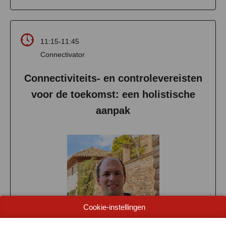
11:15-11:45
Connectivator
Connectiviteits- en controlevereisten
voor de toekomst: een holistische
aanpak
Cookie-instellingen