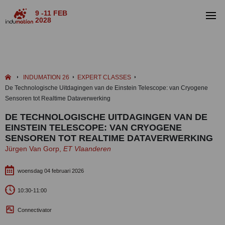
9 -11 FEB
2028
INDUMATION 26
EXPERT CLASSES
De Technologische Uitdagingen van de Einstein Telescope: van Cryogene
Sensoren tot Realtime Dataverwerking
DE TECHNOLOGISCHE UITDAGINGEN VAN DE
EINSTEIN TELESCOPE: VAN CRYOGENE
SENSOREN TOT REALTIME DATAVERWERKING
Jürgen Van Gorp,
ET Vlaanderen
woensdag 04 februari 2026
10:30-11:00
Connectivator