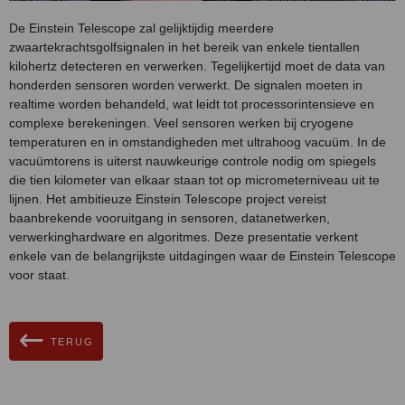
De Einstein Telescope zal gelijktijdig meerdere
zwaartekrachtsgolfsignalen in het bereik van enkele tientallen
kilohertz detecteren en verwerken. Tegelijkertijd moet de data van
honderden sensoren worden verwerkt. De signalen moeten in
realtime worden behandeld, wat leidt tot processorintensieve en
complexe berekeningen. Veel sensoren werken bij cryogene
temperaturen en in omstandigheden met ultrahoog vacuüm. In de
vacuümtorens is uiterst nauwkeurige controle nodig om spiegels
die tien kilometer van elkaar staan tot op micrometerniveau uit te
lijnen. Het ambitieuze Einstein Telescope project vereist
baanbrekende vooruitgang in sensoren, datanetwerken,
verwerkinghardware en algoritmes. Deze presentatie verkent
enkele van de belangrijkste uitdagingen waar de Einstein Telescope
voor staat.
TERUG