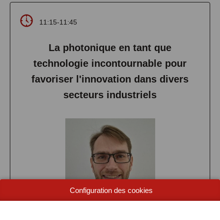
11:15-11:45
La photonique en tant que
technologie incontournable pour
favoriser l'innovation dans divers
secteurs industriels
Configuration des cookies
Prof Jürgen Van Erps