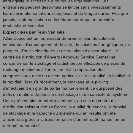
intralogistique accessible à toutes les organisations. Les
entreprises peuvent désormais se lancer sans investissements
lourds ni implémentations complexes et de longue durée. Plus que
jamais, l’automatisation se fait étape par étape, de manière
modulaire et évolutive.
Expert class par Teun Van Gils
Atlas Copco est un fournisseur de premier plan de solutions
innovantes d’air comprimé et de vide, de solutions énergétiques, de
pompes, d’outils électriques et de solutions d’assemblage. Le
centre de distribution d’Anvers (Airpower Service Center) se
concentre sur le stockage et la distribution efficaces de pièces de
rechange destinées à l’entretien et à la réparation des
compresseurs, avec un accent particulier sur la qualité, la fiabilité et
la rapidité. Jusqu’à récemment, le stockage et le picking
s’effectuaient en grande partie manuellement, ce qui posait des
défis en matière de densité de stockage et de capacité du système.
Cette présentation montrera comment, au sein du centre de
distribution existant d’Atlas Copco, la qualité du service, la densité
de stockage et la capacité du système qui en résulte ont été
améliorées grâce à la transformation d’un entrepôt manuel en un
entrepôt automatisé.