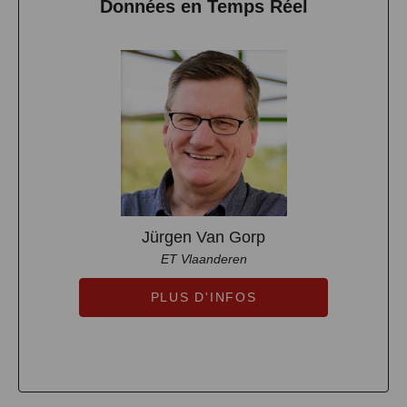
Données en Temps Réel
Jürgen Van Gorp
ET Vlaanderen
PLUS D'INFOS