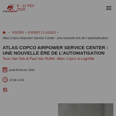
9 - 11 FEV
2028
VISITER
EXPERT CLASSES
Atlas Copco Airpower Service Center : une nouvelle ère de l’automatisation
ATLAS COPCO AIRPOWER SERVICE CENTER :
UNE NOUVELLE ÈRE DE L’AUTOMATISATION
Teun Van Gils & Paul Van Nuffel,
Atlas Copco & LogiVille
jeudi 05 février 2026
13:30-14:00