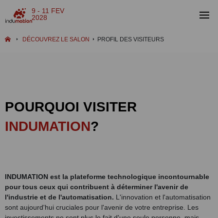
9 - 11 FEV
2028
DÉCOUVREZ LE SALON
PROFIL DES VISITEURS
POURQUOI VISITER
INDUMATION
?
INDUMATION est la plateforme technologique incontournable
pour tous ceux qui contribuent à déterminer l'avenir de
l'industrie et de l'automatisation.
L'innovation et l'automatisation
sont aujourd'hui cruciales pour l'avenir de votre entreprise. Les
investissements ne sont plus le fait d'une seule personne, mais