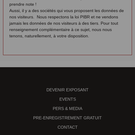
prendre note !
Aussi, il y a des sociétés qui vous proposent les données de
nos visiteurs. Nous respectons la loi PIBR et ne vendons
jamais les données de nos visiteurs à des tiers. Pour tout
renseignement complémentaire à ce sujet, nous nous
tenons, naturellement, à votre disposition.
DEVENIR EXPOSANT
EVENTS
PERS & MEDIA
PRE-ENREGISTREMENT GRATUIT
CONTACT