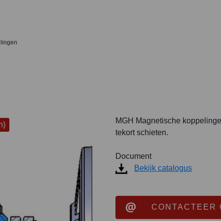
lingen
MGH Magnetische koppelingen
n)
tekort schieten.
Document
Bekijk catalogus
CONTACTEER 