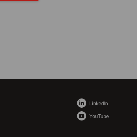
LinkedIn
YouTube