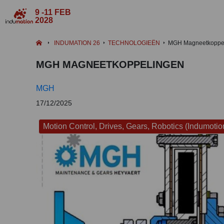
9 -11 FEB
2028
INDUMATION 26
TECHNOLOGIEËN
MGH Magneetkoppe
MGH MAGNEETKOPPELINGEN
MGH
17/12/2025
Motion Control, Drives, Gears, Robotics (Indumotio