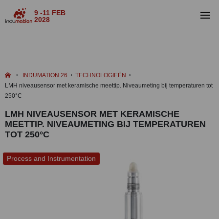
9 -11 FEB
2028
INDUMATION 26
TECHNOLOGIEËN
LMH niveausensor met keramische meettip. Niveaumeting bij temperaturen tot
250°C
LMH NIVEAUSENSOR MET KERAMISCHE
MEETTIP. NIVEAUMETING BIJ TEMPERATUREN
TOT 250°C
Process and Instrumentation