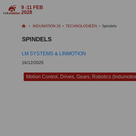
9 -11 FEB
2028
INDUMATION 26
TECHNOLOGIEËN
Spindels
SPINDELS
LM SYSTEMS & LINMOTION
16/12/2025
Motion Control, Drives, Gears, Robotics (Indumotio