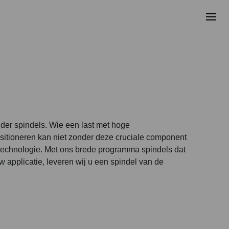
er spindels. Wie een last met hoge
sitioneren kan niet zonder deze cruciale component
technologie. Met ons brede programma spindels dat
 applicatie, leveren wij u een spindel van de