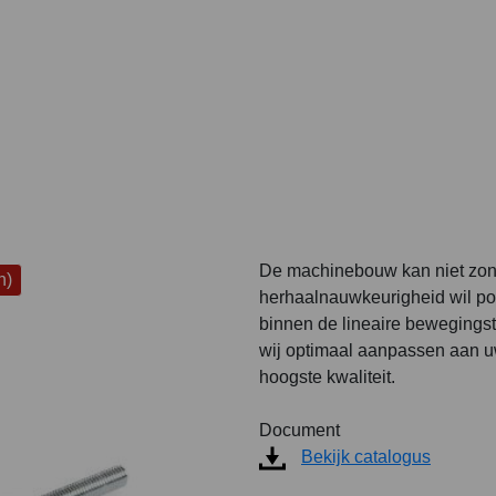
De machinebouw kan niet zond
n)
herhaalnauwkeurigheid wil po
binnen de lineaire bewegings
wij optimaal aanpassen aan uw
hoogste kwaliteit.
Document
Bekijk catalogus