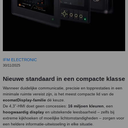
IFM ELECTRONIC
30/11/2025
Nieuwe standaard in een compacte klasse
Wanneer duidelijke communicatie, precisie en topprestaties in een
minimale ruimte vereist zijn, is het meest compacte lid van de
ecomatDisplay-familie
dé keuze.
De 4,3”-HMI doet geen concessies:
16 miljoen kleuren
, een
hoogwaardig display
en uitstekende leesbaarheid – zelfs bij
extreme kijkhoeken of moeilijke lichtomstandigheden – zorgen voor
een heldere informatie-uitwisseling in elke situatie.