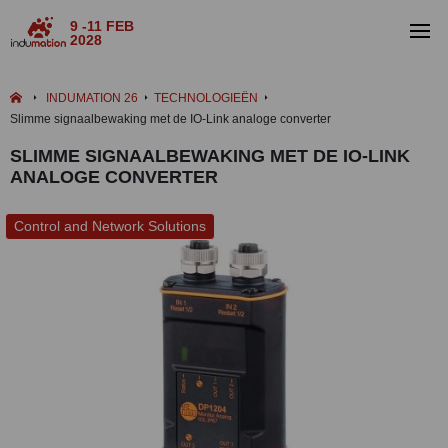
9 -11 FEB
2028
INDUMATION 26
TECHNOLOGIEËN
Slimme signaalbewaking met de IO-Link analoge converter
SLIMME SIGNAALBEWAKING MET DE IO-LINK
ANALOGE CONVERTER
Control and Network Solutions