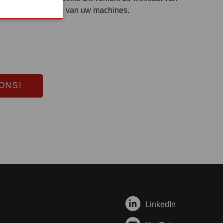
de beschikbaarheid van uw machines.
ONS!
LinkedIn