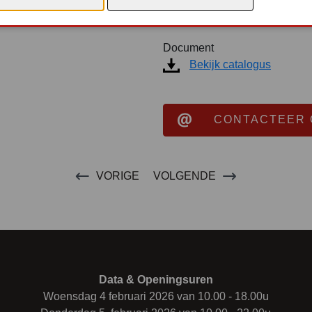
uw specialisten en verhoogt 
Document
Bekijk catalogus
CONTACTEER 
VORIGE
VOLGENDE
Data & Openingsuren
Woensdag 4 februari 2026 van 10.00 - 18.00u