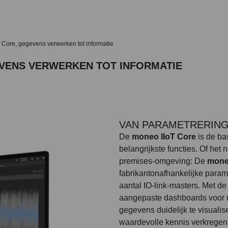
 Core, gegevens verwerken tot informatie
VENS VERWERKEN TOT INFORMATIE
VAN PARAMETRERING
De
moneo IIoT Core
is de ba
belangrijkste functies. Of het
premises-omgeving: De
mone
fabrikantonafhankelijke para
aantal IO-link-masters. Met de 
aangepaste dashboards voor
gegevens duidelijk te visuali
waardevolle kennis verkregen di