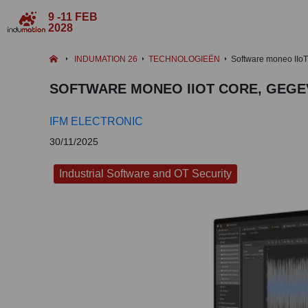
9 -11 FEB
2028
INDUMATION 26
TECHNOLOGIEËN
Software moneo IIoT
SOFTWARE MONEO IIOT CORE, GEGE
IFM ELECTRONIC
30/11/2025
Industrial Software and OT Security