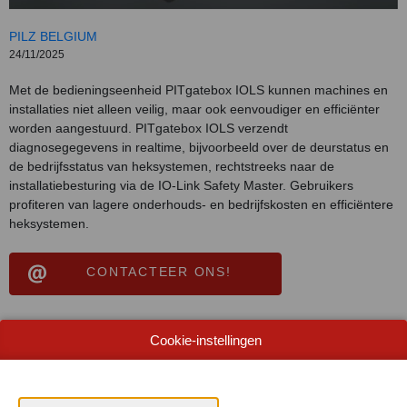
PILZ BELGIUM
24/11/2025
Met de bedieningseenheid PITgatebox IOLS kunnen machines en
installaties niet alleen veilig, maar ook eenvoudiger en efficiënter
worden aangestuurd. PITgatebox IOLS verzendt
diagnosegegevens in realtime, bijvoorbeeld over de deurstatus en
de bedrijfsstatus van heksystemen, rechtstreeks naar de
installatiebesturing via de IO-Link Safety Master. Gebruikers
profiteren van lagere onderhouds- en bedrijfskosten en efficiëntere
heksystemen.
CONTACTEER ONS!
Cookie-instellingen