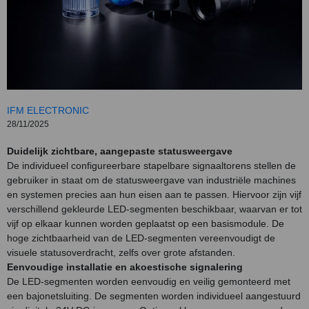
IFM ELECTRONIC
28/11/2025
Duidelijk zichtbare, aangepaste statusweergave
De individueel configureerbare stapelbare signaaltorens stellen de
gebruiker in staat om de statusweergave van industriële machines
en systemen precies aan hun eisen aan te passen. Hiervoor zijn vijf
verschillend gekleurde LED-segmenten beschikbaar, waarvan er tot
vijf op elkaar kunnen worden geplaatst op een basismodule. De
hoge zichtbaarheid van de LED-segmenten vereenvoudigt de
visuele statusoverdracht, zelfs over grote afstanden.
Eenvoudige installatie en akoestische signalering
De LED-segmenten worden eenvoudig en veilig gemonteerd met
een bajonetsluiting. De segmenten worden individueel aangestuurd