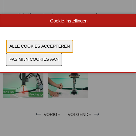
U hebt geen toestemming gegeven om deze
Cookie-instellingen
content te zien. Pas uw cookie-instellingen aan om
deze content te zien.
Cookies bekijken
VORIGE
VOLGENDE