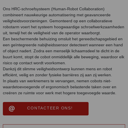
Ons HRC-schroefsysteem (Human-Robot Collaboration)
combineert nauwkeurige automatisering met geavanceerde
veiligheidsvoorzieningen. Gemonteerd op een collaboratieve
robotarm voert het systeem hoogwaardige schroefwerkzaamheden
uit, terwijl het de veiligheid van de operator waarborgt.
Een beschermende behuizing omsluit het gereedschapsgebied en
een geïntegreerde nabijheidssensor detecteert wanneer een hand
of object nadert. Zodra een menselijk lichaamsdeel te dicht in de
buurt komt, stopt de cobot onmiddellijk alle beweging, waardoor elk
risico op contact wordt voorkomen.
Dankzij dit slimme veiligheidsontwerp kunnen mens en robot
efficiënt, veilig en zonder fysieke barrières zij aan zij werken.
In plaats van werknemers te vervangen, nemen cobots niet-
waarde­toevoegende of ergonomisch belastende taken over en
creëren ze ruimte voor werk met hogere toegevoegde waarde.
CONTACTEER ONS!