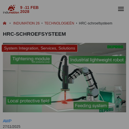
9 -11 FEB
2028
INDUMATION 26
TECHNOLOGIEËN
HRC-schroefsysteem
HRC-SCHROEFSYSTEEM
System Integration, Services, Solutions
AWP
27/11/2025