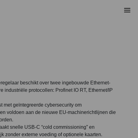
regelaar beschikt over twee ingebouwde Ethernet-
 industriële protocollen: Profinet IO RT, Ethernet/IP
t met geïntegreerde cybersecurity om
en voldoen aan de nieuwe EU-machinerichtlijnen die
orden.
aakt snelle USB-C “cold commissioning” en
k zonder externe voeding of optionele kaarten.