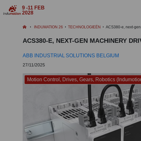
9 -11 FEB
2028
INDUMATION 26
TECHNOLOGIEËN
ACS380-e, next-gen
ACS380-E, NEXT-GEN MACHINERY DRI
ABB INDUSTRIAL SOLUTIONS BELGIUM
27/11/2025
Motion Control, Drives, Gears, Robotics (Indumotio