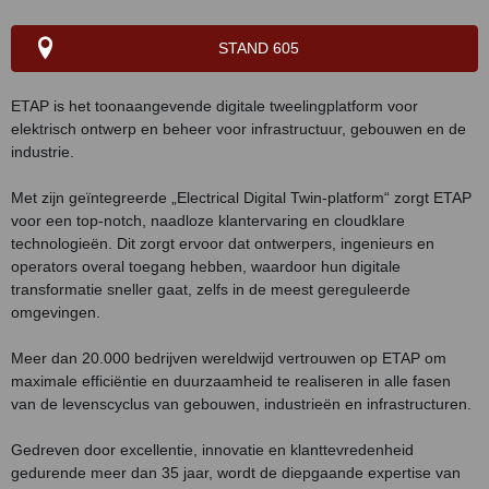
STAND 605
ETAP is het toonaangevende digitale tweelingplatform voor
elektrisch ontwerp en beheer voor infrastructuur, gebouwen en de
industrie.
Met zijn geïntegreerde „Electrical Digital Twin-platform“ zorgt ETAP
voor een top-notch, naadloze klantervaring en cloudklare
technologieën. Dit zorgt ervoor dat ontwerpers, ingenieurs en
operators overal toegang hebben, waardoor hun digitale
transformatie sneller gaat, zelfs in de meest gereguleerde
omgevingen.
Meer dan 20.000 bedrijven wereldwijd vertrouwen op ETAP om
maximale efficiëntie en duurzaamheid te realiseren in alle fasen
van de levenscyclus van gebouwen, industrieën en infrastructuren.
Gedreven door excellentie, innovatie en klanttevredenheid
gedurende meer dan 35 jaar, wordt de diepgaande expertise van