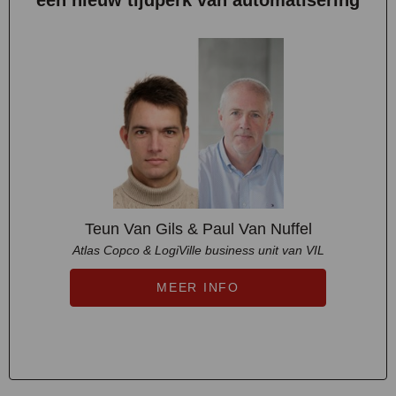
Teun Van Gils & Paul Van Nuffel
Atlas Copco & LogiVille business unit van VIL
MEER INFO