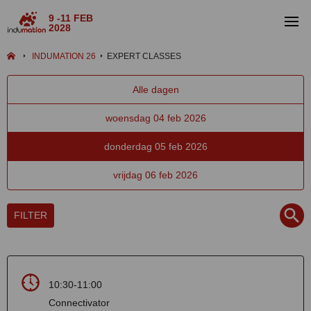
9 -11 FEB
2028
INDUMATION 26
EXPERT CLASSES
Alle dagen
woensdag 04 feb 2026
donderdag 05 feb 2026
vrijdag 06 feb 2026
FILTER
10:30-11:00
Connectivator