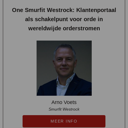
One Smurfit Westrock: Klantenportaal
als schakelpunt voor orde in
wereldwijde orderstromen
Arno Voets
Smurfit Westrock
MEER INFO