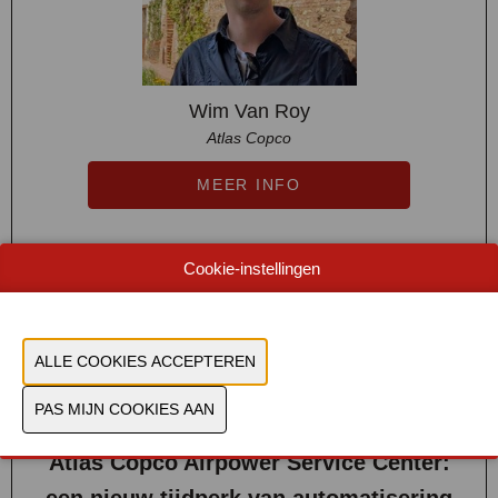
Wim Van Roy
Atlas Copco
MEER INFO
Cookie-instellingen
13:30-14:00
Connectivator
Atlas Copco Airpower Service Center:
een nieuw tijdperk van automatisering