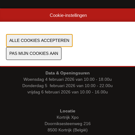
WORD EXPOSANT
Cookie-instellingen
PROGRAMMA
GRATIS BEZOEKERSREGISTRATIE
CONTACT
PERS & MEDIA
INDUSTRIALFAIRS
Data & Openingsuren
Woensdag 4 februari 2026 van 10.00 - 18.00u
Donderdag 5 februari 2026 van 10.00 - 22.00u
vrijdag 6 februari 2026 van 10.00 - 16.00u
Locatie
Kortrijk Xpo
Doorniksesteenweg 216
8500 Kortrijk (België)