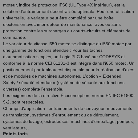
moteur, indice de protection IP66 (UL Type 4X Intérieur), est la
solution d'entraînement décentralisée optimale. Pour une utilisation
universelle, le variateur peut être complété par une boîte
d’extension avec interrupteur de maintenance, avec ou sans
protection contre les surcharges ou courts-circuits et éléments de
commande.
Le variateur de vitesse i650 motec se distingue du i550 motec par
une gamme de fonctions étendue : Pour les tâches
d'automatisation simples, un Logic PLC basé sur CODESYS et
conforme à la norme CEI 61131-3 est intégré dans l'i650 motec. Un
positionnement par tableau est disponible pour la réalisation d'axes
et de modules de machines autonomes. L'option « Extended
Safety / sécurité étendue » (système de sécurité aux fonctions
diverses) complète l'ensemble.
Les exigences de la directive Écoconception, norme EN IEC 61800-
9-2, sont respectées.
Champs d'application : entraînements de convoyeur, mouvements
de translation, systèmes d'enroulement ou de déroulement,
systèmes de levage, extrudeuses, machines d'emballage, pompes,
ventilateurs, ...
Points forts