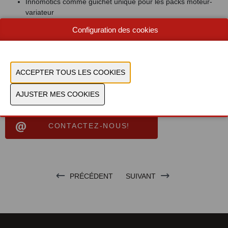
Innomotics comme guichet unique pour les packs moteur-
variateur
Durable et économe en énergie
Configuration des cookies
Mise à niveau facile des installations
négfligées
Document
Voir le catalogue
CONTACTEZ-NOUS!
PRÉCÉDENT
SUIVANT