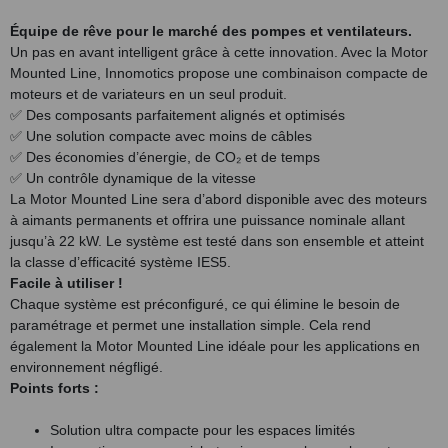
Équipe de rêve pour le marché des pompes et ventilateurs.
Un pas en avant intelligent grâce à cette innovation. Avec la Motor
Mounted Line, Innomotics propose une combinaison compacte de
moteurs et de variateurs en un seul produit.
✅ Des composants parfaitement alignés et optimisés
✅ Une solution compacte avec moins de câbles
✅ Des économies d’énergie, de CO₂ et de temps
✅ Un contrôle dynamique de la vitesse
La Motor Mounted Line sera d’abord disponible avec des moteurs
à aimants permanents et offrira une puissance nominale allant
jusqu’à 22 kW. Le système est testé dans son ensemble et atteint
la classe d’efficacité système IES5.
Facile à utiliser !
Chaque système est préconfiguré, ce qui élimine le besoin de
paramétrage et permet une installation simple. Cela rend
également la Motor Mounted Line idéale pour les applications en
environnement
négfligé
.
Points forts :
Solution ultra compacte pour les espaces limités