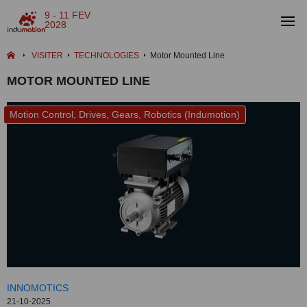
9 - 11 FEV
2028
VISITER
TECHNOLOGIES
Motor Mounted Line
MOTOR MOUNTED LINE
Motion Control, Drives, Gears, Robotics (Indumotion)
INNOMOTICS
21-10-2025