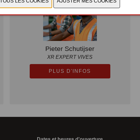
Pieter Schutijser
XR EXPERT VIVES
PLUS D'INFOS
Dates et heures d'ouverture