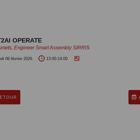
2AI OPERATE
Smets,
Engineer Smart Assembly SIRRIS
di 06 février 2026
13:00-14:00
ETOUR