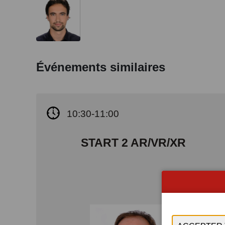
Événements similaires
10:30-11:00
START 2 AR/VR/XR