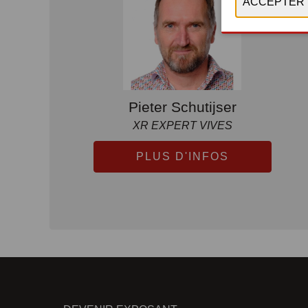
Pieter Schutijser
XR EXPERT VIVES
PLUS D'INFOS