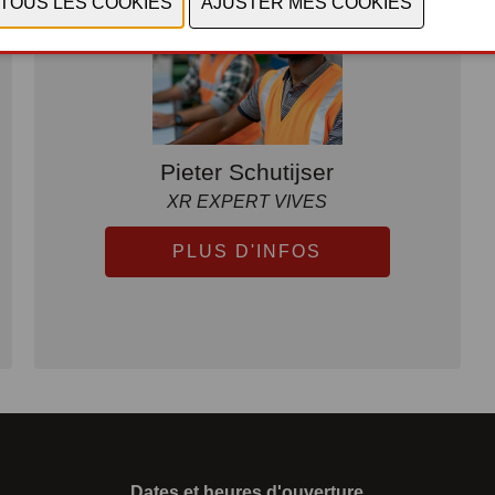
Pieter Schutijser
XR EXPERT VIVES
PLUS D'INFOS
Dates et heures d'ouverture