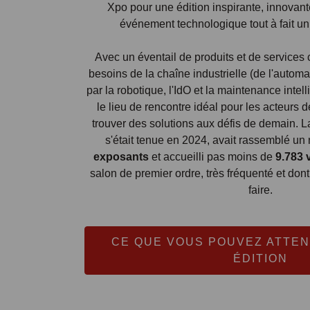
Xpo pour une édition inspirante, innovante
événement technologique tout à fait u
Avec un éventail de produits et de services
besoins de la chaîne industrielle (de l'automat
par la robotique, l'IdO et la maintenance int
le lieu de rencontre idéal pour les acteurs d
trouver des solutions aux défis de demain. L
s'était tenue en 2024, avait rassemblé u
exposants
et accueilli pas moins de
9.783 
salon de premier ordre, très fréquenté et dont 
faire.
CE QUE VOUS POUVEZ ATTEN
ÉDITION