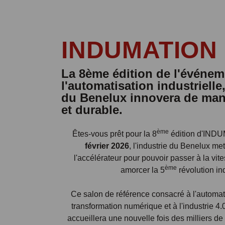
INDUMATION 
La 8ème édition de l'événem
l'automatisation industrielle,
du Benelux innovera de ma
et durable.
ème
Êtes-vous prêt pour la 8
édition d'IND
février 2026
, l'industrie du Benelux met
l'accélérateur pour pouvoir passer à la vite
ème
amorcer la 5
révolution ind
Ce salon de référence consacré à l'automatis
transformation numérique et à l'industrie 4
accueillera une nouvelle fois des milliers de 