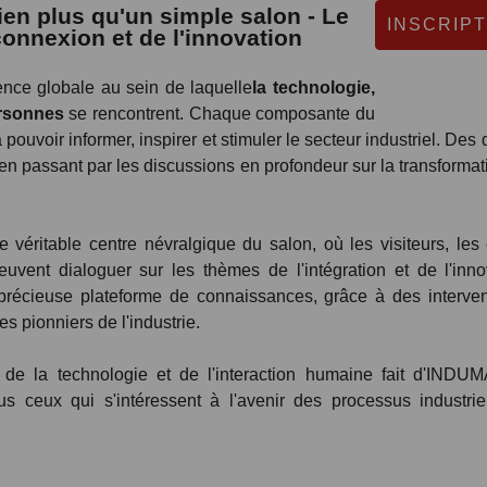
en plus qu'un simple salon - Le
INSCRIPT
connexion et de l'innovation
ce globale au sein de laquelle
la technologie,
ersonnes
se rencontrent. Chaque composante du
pouvoir informer, inspirer et stimuler le secteur industriel. De
en passant par les discussions en profondeur sur la transformat
e véritable centre névralgique du salon, où les visiteurs, les 
uvent dialoguer sur les thèmes de l'intégration et de l'inno
précieuse plateforme de connaissances, grâce à des interve
es pionniers de l'industrie.
de la technologie et de l'interaction humaine fait d'IND
s ceux qui s'intéressent à l'avenir des processus industri