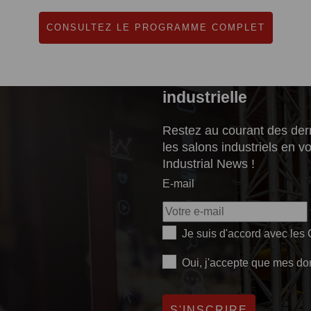
CONSULTEZ LE PROGRAMME COMPLET
S'abonner à la newsl
industrielle
Restez au courant des dern
les salons industriels en 
Industrial News !
E-mail
Je suis d'accord avec les
Oui, j'accepte que mes don
S'INSCRIRE