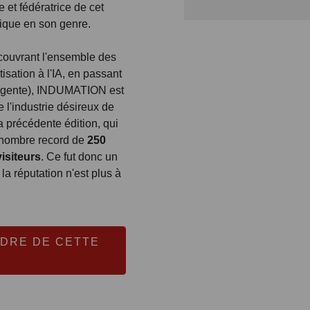
 et fédératrice de cet
nique en son genre.
 couvrant l'ensemble des
isation à l'IA, en passant
elligente), INDUMATION est
e l'industrie désireux de
a précédente édition, qui
n nombre record de
250
visiteurs
. Ce fut donc un
la réputation n'est plus à
DRE DE CETTE