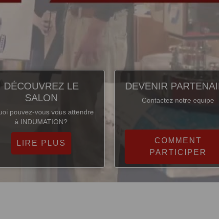
DÉCOUVREZ LE
DEVENIR PARTENA
SALON
Contactez notre equipe
uoi pouvez-vous vous attendre
à INDUMATION?
COMMENT
LIRE PLUS
PARTICIPER