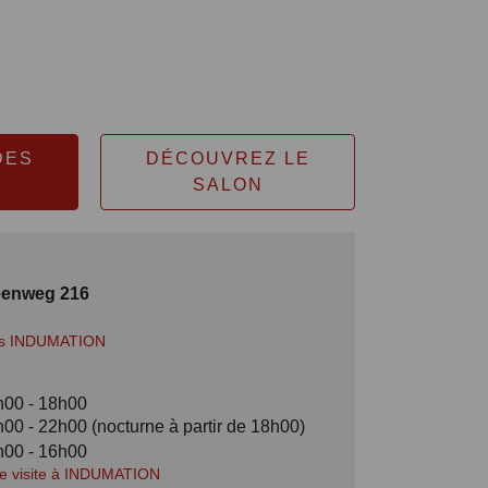
DES
DÉCOUVREZ LE
SALON
eenweg 216
ers INDUMATION
0h00 - 18h00
10h00 - 22h00 (nocturne à partir de 18h00)
0h00 - 16h00
tre visite à INDUMATION