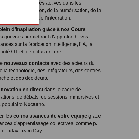
rer 250 entreprises
actives dans les
 de l'automatisation, de la numérisation, de la
, des logiciels et de l'intégration.
 plein d'inspiration grâce à nos Cours
ts
qui vous permettront d'approfondir vos
nces sur la fabrication intelligente, l'IA, la
urité OT et bien plus encore.
 de nouveaux contacts
avec des acteurs du
 la technologie, des intégrateurs, des centres
rche et des décideurs.
innovation en direct
dans le cadre de
ations, de débats, de sessions immersives et
s populaire Nocturne.
er les connaissances de votre équipe
grâce
ances d'apprentissage collectives, comme p.
 du Friday Team Day.