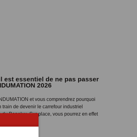
l est essentiel de ne pas passer
INDUMATION 2026
 INDUMATION et vous comprendrez pourquoi
 train de devenir le carrefour industriel
 du Benelux. Sur place, vous pourrez en effet