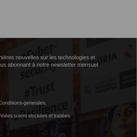
etter sur l'actualité
ières nouvelles sur les technologies et
vous abonnant à notre newsletter mensuel
Conditions-generales
.
nées soient stockées et traitées.