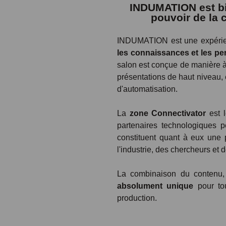
INDUMATION est bi
pouvoir de la 
INDUMATION est une expérien
les connaissances et les p
salon est conçue de manière à 
présentations de haut niveau, 
d'automatisation.
La
zone Connectivator
est l
partenaires technologiques pe
constituent quant à eux une 
l'industrie, des chercheurs et d
La combinaison du contenu, 
absolument unique
pour tou
production.