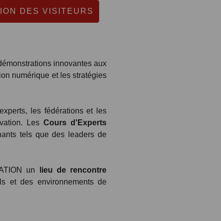
ION DES VISITEURS
s démonstrations innovantes aux
ion numérique et les stratégies
experts, les fédérations et les
vation. Les
Cours d'Experts
nants tels que des leaders de
UMATION un
lieu de rencontre
els et des environnements de