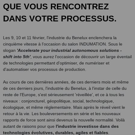
QUE VOUS RENCONTREZ
DANS VOTRE PROCESSUS.
Les 9, 10 et 11 février, l'industrie du Benelux enclenchera la
cinquième vitesse à l'occasion du salon INDUMATION. Sous le
slogan
'Accelerate your industrial autonomous solutions -
shift into 5th'
, vous aurez l'occasion de découvrir un large éventail
de technologies permettant d'optimiser, de numériser et
d'automatiser vos processus de production.
Au cours de ces dernières années, de ces derniers mois et même
de ces derniers jours, l'industrie du Benelux, à l'instar de celle du
reste de l'Europe, s'est sérieusement 'réveillée', et ce à tous les
niveaux : conjoncturel, géopolitique, social, technologique,
écologique, et même réglementaire. Mais après le réveil vient le
retour à la vie. Les bouleversements en série et les nouveaux
rapports de force sont ainsi devenus la nouvelle normalité. Voilà
autant de raisons pour que
l'industrie investisse dans des
technologies évolutives, durables, agiles et fiables
.