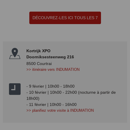
DÉCOUVREZ-LES ICI TOUS LES 7
Kortrijk XPO
Doorniksesteenweg 216
8500 Courtrai
>>
itinéraire vers INDUMATION
- 9 février | 10h00 - 18h00
- 10 février | 10h00 - 22h00 (nocturne à partir de
18h00)
- 11 février | 10h00 - 16h00
>>
planifiez votre visite à INDUMATION