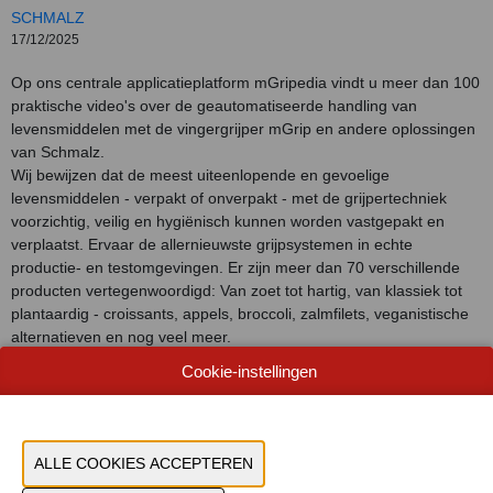
SCHMALZ
17/12/2025
Op ons centrale applicatieplatform mGripedia vindt u meer dan 100
praktische video's over de geautomatiseerde handling van
levensmiddelen met de vingergrijper mGrip en andere oplossingen
van Schmalz.
Wij bewijzen dat de meest uiteenlopende en gevoelige
levensmiddelen - verpakt of onverpakt - met de grijpertechniek
voorzichtig, veilig en hygiënisch kunnen worden vastgepakt en
verplaatst. Ervaar de allernieuwste grijpsystemen in echte
productie- en testomgevingen. Er zijn meer dan 70 verschillende
producten vertegenwoordigd: Van zoet tot hartig, van klassiek tot
plantaardig - croissants, appels, broccoli, zalmfilets, veganistische
alternatieven en nog veel meer.
Cookie-instellingen