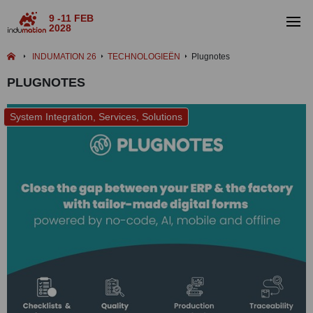
9 -11 FEB
2028
INDUMATION 26
TECHNOLOGIEËN
Plugnotes
PLUGNOTES
System Integration, Services, Solutions