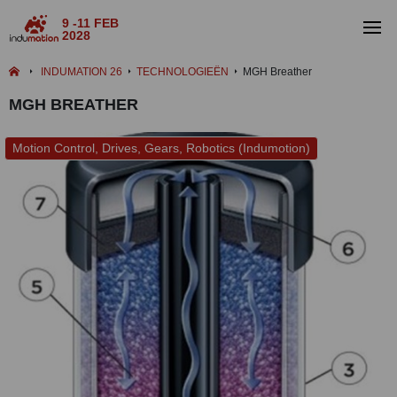
9 -11 FEB
2028
INDUMATION 26
TECHNOLOGIEËN
MGH Breather
MGH BREATHER
Motion Control, Drives, Gears, Robotics (Indumotion)