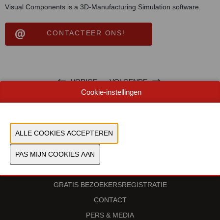
Visual Components is a 3D-Manufacturing Simulation software.
CONTACTEER ONS!
VORIGE
VOLGENDE
Cookie-instellingen
WORD EXPOSANT
PROGRAMMA
GRATIS BEZOEKERSREGISTRATIE
CONTACT
PERS & MEDIA