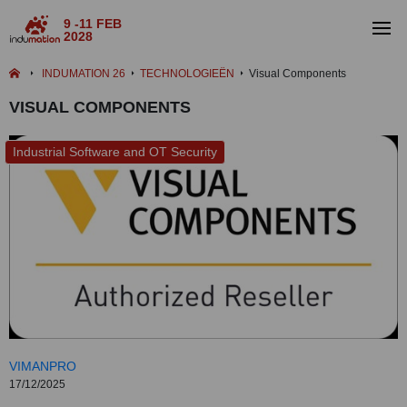
9 -11 FEB
2028
INDUMATION 26
TECHNOLOGIEËN
Visual Components
VISUAL COMPONENTS
Industrial Software and OT Security
VIMANPRO
17/12/2025