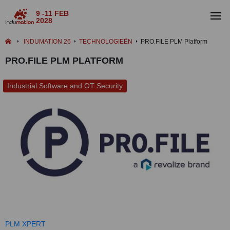
9 -11 FEB
2028
INDUMATION 26
TECHNOLOGIEËN
PRO.FILE PLM Platform
PRO.FILE PLM PLATFORM
Industrial Software and OT Security
PLM XPERT