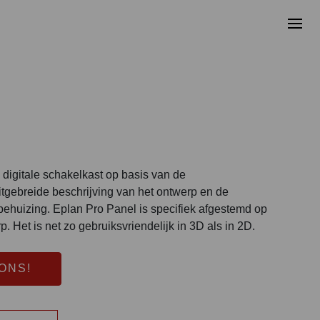
digitale schakelkast op basis van de
gebreide beschrijving van het ontwerp en de
 behuizing. Eplan Pro Panel is specifiek afgestemd op
. Het is net zo gebruiksvriendelijk in 3D als in 2D.
ONS!