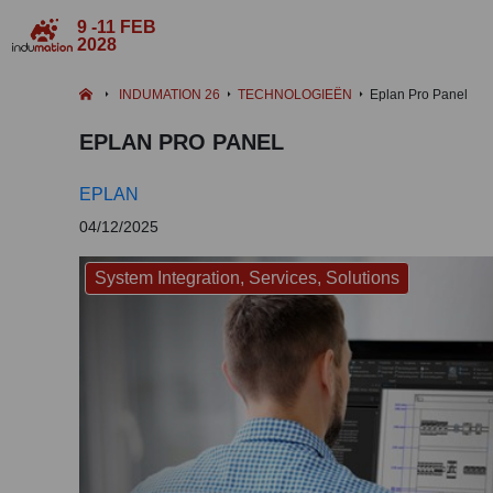
9 -11 FEB
2028
INDUMATION 26
TECHNOLOGIEËN
Eplan Pro Panel
EPLAN PRO PANEL
EPLAN
04/12/2025
System Integration, Services, Solutions