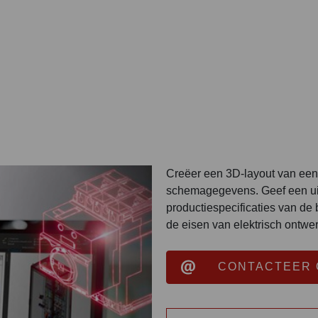
Creëer een 3D-layout van een 
schemagegevens. Geef een uit
productiespecificaties van de
de eisen van elektrisch ontwerp
CONTACTEER 