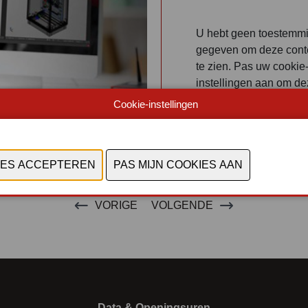
U hebt geen toestemm
gegeven om deze cont
te zien. Pas uw cookie
instellingen aan om d
content te zien.
Cookie
Cookie-instellingen
bekijken
VORIGE
VOLGENDE
Data & Openingsuren