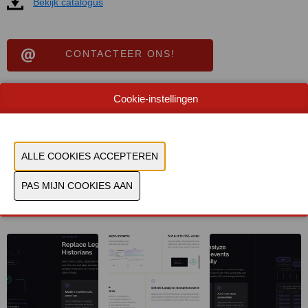
Bekijk catalogus
CONTACTEER ONS!
Cookie-instellingen
U hebt geen toestemming gegeven om deze
content te zien. Pas uw cookie-instellingen aan om
deze content te zien.
Cookies bekijken