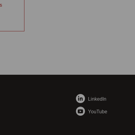
s
LinkedIn
YouTube