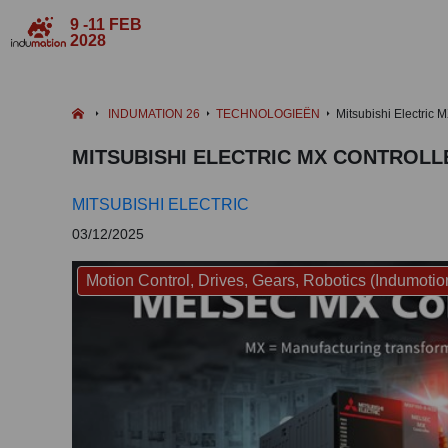
9 -11 FEB
2028
INDUMATION 26
TECHNOLOGIEËN
Mitsubishi Electric
MITSUBISHI ELECTRIC MX CONTROL
MITSUBISHI ELECTRIC
03/12/2025
Motion Control, Drives, Gears, Robotics (Indumotio