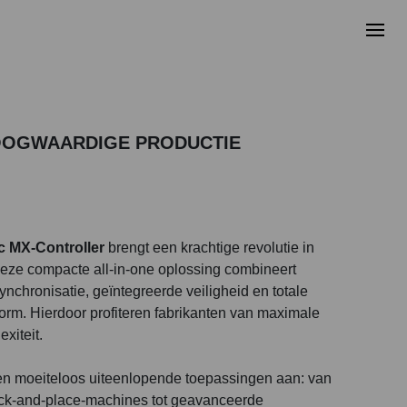
HOOGWAARDIGE PRODUCTIE
ic MX-Controller
brengt een krachtige revolutie in
ze compacte all-in-one oplossing combineert
chronisatie, geïntegreerde veiligheid en totale
form. Hierdoor profiteren fabrikanten van maximale
xiteit.
n moeiteloos uiteenlopende toepassingen aan: van
pick-and-place-machines tot geavanceerde