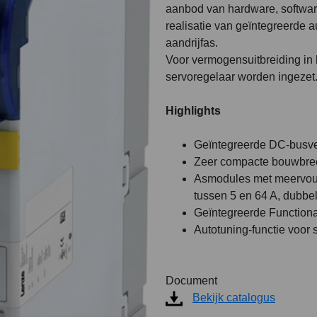
aanbod van hardware, software
realisatie van geïntegreerde 
aandrijfas.
Voor vermogensuitbreiding in
servoregelaar worden ingezet
Highlights
Geïntegreerde DC-busve
Zeer compacte bouwbree
Asmodules met meervoud
tussen 5 en 64 A, dubbel
Geïntegreerde Function
Autotuning-functie voor 
Document
Bekijk catalogus