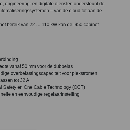
, engineering- en digitale diensten ondersteunt de
automatiseringssystemen – van de cloud tot aan de
 het bereik van 22 … 110 kW kan de i950 cabinet
.
rbinding
dte vanaf 50 mm voor de dubbelas
ige overbelastingscapaciteit voor piekstromen
assen tot 32 A
al Safety en One Cable Technology (OCT)
snelle en eenvoudige regelaarinstelling