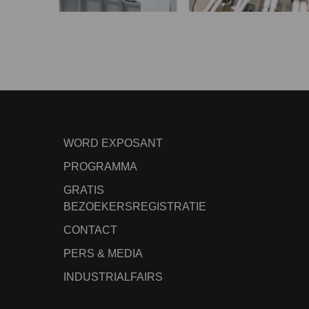
WORD EXPOSANT
PROGRAMMA
GRATIS
BEZOEKERSREGISTRATIE
CONTACT
PERS & MEDIA
INDUSTRIALFAIRS