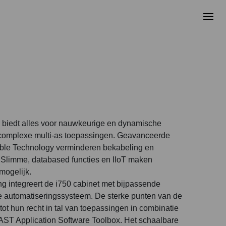
r biedt alles voor nauwkeurige en dynamische
omplexe multi-as toepassingen. Geavanceerde
able Technology verminderen bekabeling en
 Slimme, databased functies en IIoT maken
mogelijk.
ng integreert de i750 cabinet met bijpassende
e automatiseringssysteem. De sterke punten van de
ot hun recht in tal van toepassingen in combinatie
AST Application Software Toolbox. Het schaalbare