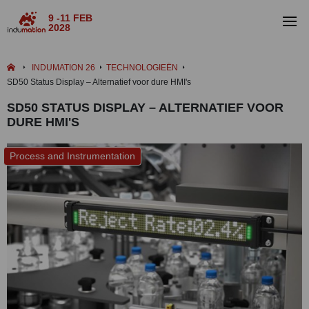
9 -11 FEB
2028
INDUMATION 26
TECHNOLOGIEËN
SD50 Status Display – Alternatief voor dure HMI's
SD50 STATUS DISPLAY – ALTERNATIEF VOOR
DURE HMI'S
Process and Instrumentation