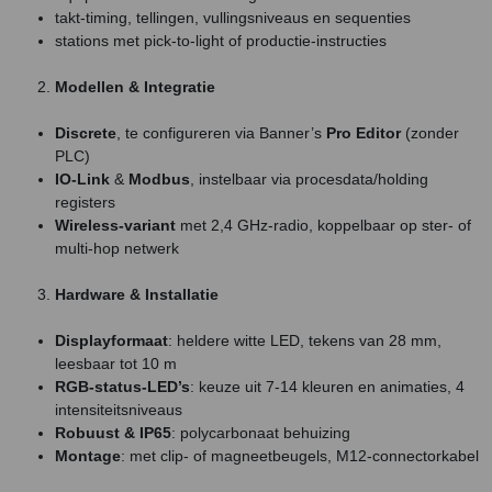
takt-timing, tellingen, vullingsniveaus en sequenties
stations met pick-to-light of productie-instructies
Modellen & Integratie
Discrete
, te configureren via Banner’s
Pro Editor
(zonder
PLC)
IO-Link
&
Modbus
, instelbaar via procesdata/holding
registers
Wireless-variant
met 2,4 GHz-radio, koppelbaar op ster- of
multi-hop netwerk
Hardware & Installatie
Displayformaat
: heldere witte LED, tekens van 28 mm,
leesbaar tot 10 m
RGB-status-LED’s
: keuze uit 7-14 kleuren en animaties, 4
intensiteitsniveaus
Robuust & IP65
: polycarbonaat behuizing
Montage
: met clip- of magneetbeugels, M12-connectorkabel