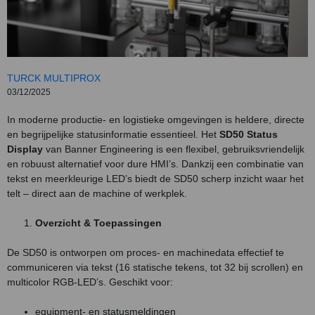
TURCK MULTIPROX
03/12/2025
In moderne productie- en logistieke omgevingen is heldere, directe
en begrijpelijke statusinformatie essentieel. Het
SD50 Status
Display
van Banner Engineering is een flexibel, gebruiksvriendelijk
en robuust alternatief voor dure HMI’s. Dankzij een combinatie van
tekst en meerkleurige LED’s biedt de SD50 scherp inzicht waar het
telt – direct aan de machine of werkplek.
Overzicht & Toepassingen
De SD50 is ontworpen om proces- en machinedata effectief te
communiceren via tekst (16 statische tekens, tot 32 bij scrollen) en
multicolor RGB-LED’s. Geschikt voor:
equipment- en statusmeldingen