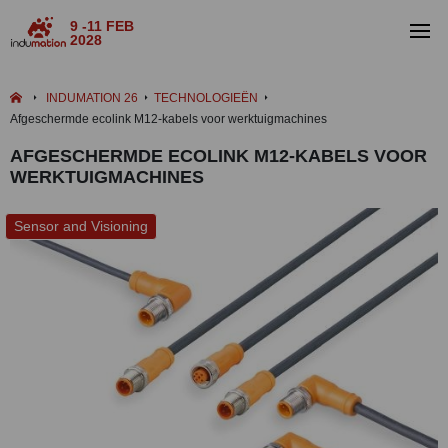
9 -11 FEB
2028
INDUMATION 26
TECHNOLOGIEËN
Afgeschermde ecolink M12-kabels voor werktuigmachines
AFGESCHERMDE ECOLINK M12-KABELS VOOR
WERKTUIGMACHINES
Sensor and Visioning