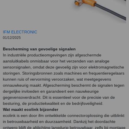
IFM ELECTRONIC
01/12/2025
Bescherming van gevoelige signalen
In industriële productieomgevingen zijn afgeschermde
aansluitkabels onmisbaar voor het verzenden van analoge
sensorsignalen, omdat deze gevoelig zijn voor elektromagnetische
storingen. Storingsbronnen zoals machines en frequentieregelaars
kunnen ruis of vervorming veroorzaken, wat meetgegevens
onnauwkeurig maakt. Afgescherming beschermt de signalen tegen
dergelijke invloeden en garandeert een nauwkeurige
gegevensoverdracht. Dit is essentieel voor de precisie van de
besturing, de productiekwaliteit en de bedrijfsveiligheid.
Wat maakt ecolink bijzonder
ecolink is een door ifm ontwikkelde connectoroplossing die uitblinkt
in betrouwbaarheid en duurzaamheid. Dankzij het doordachte
ontwerp blijft de afdichting langdurig betrouwbaar, zelfs bij montage