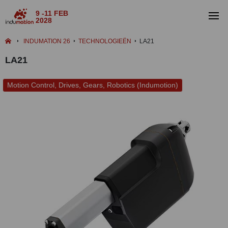
9 -11 FEB
2028
INDUMATION 26
TECHNOLOGIEËN
LA21
LA21
Motion Control, Drives, Gears, Robotics (Indumotion)