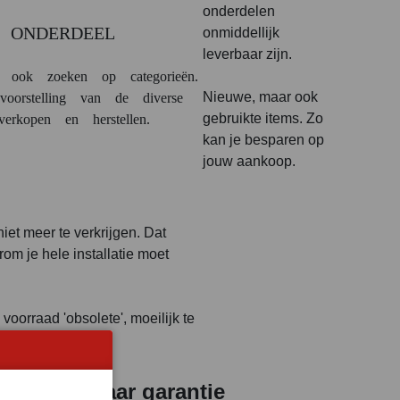
onderdelen
 ONDERDEEL
onmiddellijk
leverbaar zijn.
ook zoeken op categorieën.
Nieuwe, maar ook
oorstelling van de diverse
gebruikte items. Zo
erkopen en herstellen.
kan je besparen op
jouw aankoop.
iet meer te verkrijgen. Dat
rom je hele installatie moet
voorraad 'obsolete', moeilijk te
k
1 jaar garantie