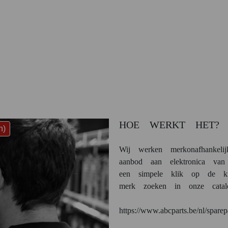
HOE WERKT HET?
n)
Wij werken merkonafhankel
aanbod aan elektronica van
een simpele klik op de k
merk zoeken in onze catalo
https://www.abcparts.be/nl/sparep