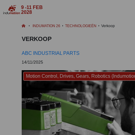
9 -11 FEB
2028
INDUMATION 26
TECHNOLOGIEËN
Verkoop
VERKOOP
ABC INDUSTRIAL PARTS
14/11/2025
Motion Control, Drives, Gears, Robotics (Indumotio