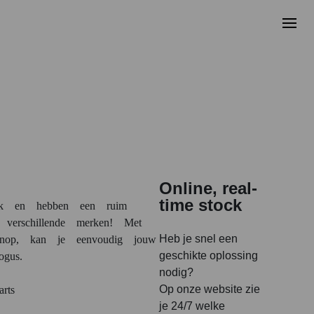
Online, real-
time stock
ijk en hebben een ruim
 verschillende merken! Met
Heb je snel een
nop, kan je eenvoudig jouw
geschikte oplossing
gus.
nodig?
Op onze website zie
arts
je 24/7 welke