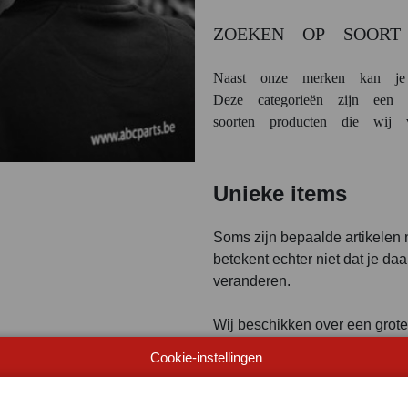
ZOEKEN OP SOORT
Naast onze merken kan je 
Deze categorieën zijn een v
soorten producten die wij v
Unieke items
Soms zijn bepaalde artikelen n
betekent echter niet dat je daa
veranderen.
Wij beschikken over een grote 
vinden artikelen.
Cookie-instellingen
Wereldwijd netwer