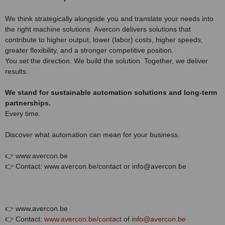
We think strategically alongside you and translate your needs into
the right machine solutions. Avercon delivers solutions that
contribute to higher output, lower (labor) costs, higher speeds,
greater flexibility, and a stronger competitive position.
You set the direction. We build the solution. Together, we deliver
results.
We stand for sustainable automation solutions and long-term
partnerships.
Every time.
Discover what automation can mean for your business.
👉 www.avercon.be
👉 Contact: www.avercon.be/contact or info@avercon.be
👉 www.avercon.be
👉 Contact:
www.avercon.be/contact
of
info@avercon.be