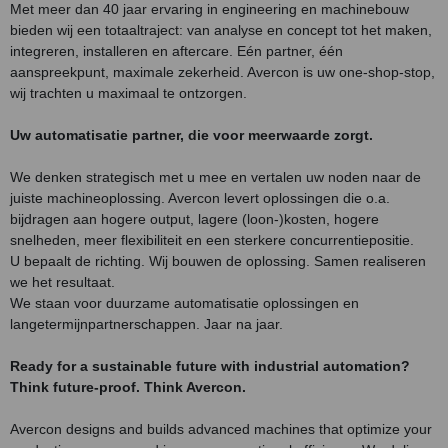
Met meer dan 40 jaar ervaring in engineering en machinebouw
bieden wij een totaaltraject: van analyse en concept tot het maken,
integreren, installeren en aftercare. Eén partner, één
aanspreekpunt, maximale zekerheid. Avercon is uw one-shop-stop,
wij trachten u maximaal te ontzorgen.
Uw automatisatie partner, die voor meerwaarde zorgt.
We denken strategisch met u mee en vertalen uw noden naar de
juiste machineoplossing. Avercon levert oplossingen die o.a.
bijdragen aan hogere output, lagere (loon-)kosten, hogere
snelheden, meer flexibiliteit en een sterkere concurrentiepositie.
U bepaalt de richting. Wij bouwen de oplossing. Samen realiseren
we het resultaat.
We staan voor duurzame automatisatie oplossingen en
langetermijnpartnerschappen. Jaar na jaar.
Ready for a sustainable future with industrial automation?
Think future-proof. Think Avercon.
Avercon designs and builds advanced machines that optimize your