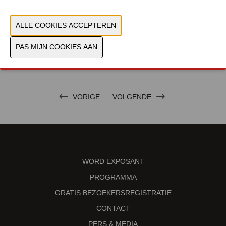
PRODUCTGROEP
FOTO'S
MERK
VORIGE
VOLGENDE
WORD EXPOSANT
PROGRAMMA
GRATIS BEZOEKERSREGISTRATIE
CONTACT
PERS & MEDIA