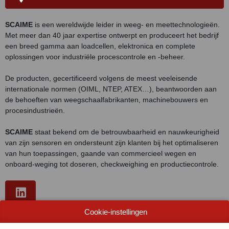
SCAIME
is een wereldwijde leider in weeg- en meettechnologieën.
Met meer dan 40 jaar expertise ontwerpt en produceert het bedrijf
een breed gamma aan loadcellen, elektronica en complete
oplossingen voor industriële procescontrole en -beheer.
De producten, gecertificeerd volgens de meest veeleisende
internationale normen (OIML, NTEP, ATEX…), beantwoorden aan
de behoeften van weegschaalfabrikanten, machinebouwers en
procesindustrieën.
SCAIME
staat bekend om de betrouwbaarheid en nauwkeurigheid
van zijn sensoren en ondersteunt zijn klanten bij het optimaliseren
van hun toepassingen, gaande van commercieel wegen en
onboard-weging tot doseren, checkweighing en productiecontrole.
Cookie-instellingen
WEBSITE CATALOGUS