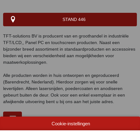
STAND 446
TFT-solutions BV is producent van en groothandel in industriële
TFT/LCD,, Panel PC en touchscreen producten. Naast een
bijzonder breed assortiment in standaardproducten en accessoires
bieden wij een verscheidenheid aan mogelijkheden voor
maatwerkoplossingen.
Alle producten worden in huis ontworpen en geproduceerd
(Barendrecht, Nederland). Hierdoor zorgen wij voor snelle
levertijden. Alleen lasersnijden, poedercoaten en anodiseren
gebeurt buiten de deur. Ook voor een enkel exemplaar in een
afwijkende uitvoering bent u bij ons aan het juiste adres.
Cookie-instellingen
WEBSITE CATALOGUS