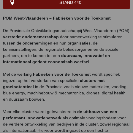
STAND 440
POM West-Vlaanderen – Fabrieken voor de Toekomst
De Provinciale Ontwikkelingsmaatschappij West-Vlaanderen (POM)
versterkt ondernemerschap
door samenwerking te stimuleren
tussen de ondernemingen en hun organisaties, de
kennisinstellingen, de regionale beleidsorganen en de sociale
partners, om te komen tot een
duurzaam, innovatief en
internationaal gericht economisch weefsel
.
Met de werking
Fabrieken voor de Toekomst
wordt specifiek
ingezet op het versterken van specifieke
clusters met
groeipotentieel
in de Provincie zoals nieuwe materialen, voeding,
blue energy, machinebouw & mechatronica, drones, digital health
en duurzaam bouwen.
Voor elke cluster wordt geïnvesteerd in
de uitbouw van een
performant innovatienetwerk
als optimale voedingsbodem voor
de verdere ontwikkeling van bedrijven in de cluster, zowel regionaal
als internationaal. Hiervoor wordt ingezet op een hechte