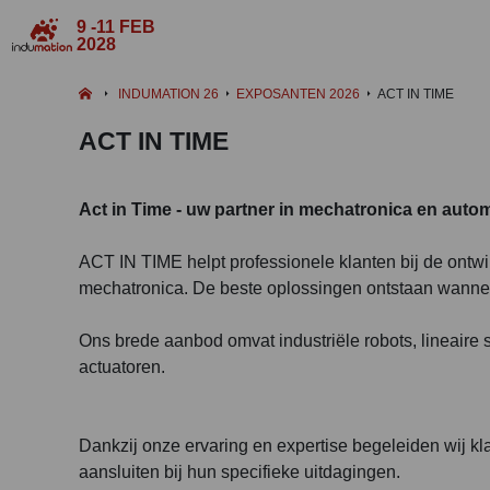
9 -11 FEB
2028
INDUMATION 26
EXPOSANTEN 2026
ACT IN TIME
ACT IN TIME
Act in Time - uw partner in mechatronica en autom
ACT IN TIME helpt professionele klanten bij de ontw
mechatronica. De beste oplossingen ontstaan wanne
Ons brede aanbod omvat industriële robots, lineaire
actuatoren.
Dankzij onze ervaring en expertise begeleiden wij k
aansluiten bij hun specifieke uitdagingen.