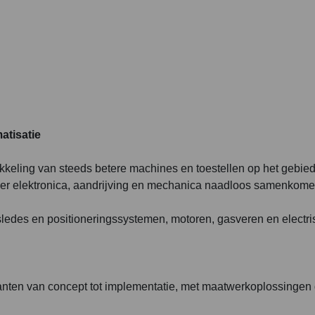
atisatie
ikkeling van steeds betere machines en toestellen op het gebie
er elektronica, aandrijving en mechanica naadloos samenkome
 sledes en positioneringssystemen, motoren, gasveren en electr
lanten van concept tot implementatie, met maatwerkoplossingen 