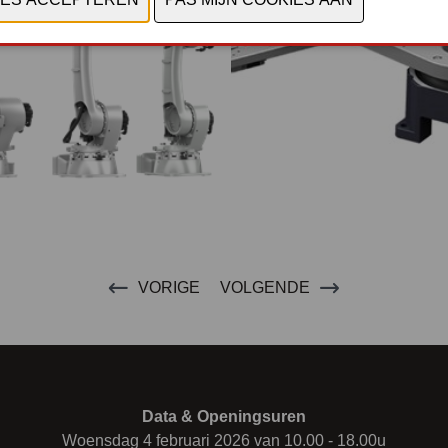
VORIGE
VOLGENDE
Data & Openingsuren
Woensdag 4 februari 2026 van 10.00 - 18.00u