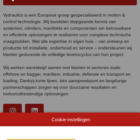
Vydraulics is een Europese groep gespecialiseerd in motion &
control technologie. Wij bundelen diepgaande kennis van
systemen, cilinders, manifolds en componenten om betrouwbare
en efficiënte oplossingen te realiseren voor complexe technische
vraagstukken. Met alle expertise in eigen huis – van ontwerp en
productie tot installatie, onderhoud en service – ondersteunen wij
klanten gedurende de volledige levenscyclus van hun project.
Wij werken wereldwijd samen met klanten in sectoren zoals
offshore en bagger, maritiem, industrie, defensie en transport en
loading. Dankzij korte lijnen, één aanspreekpunt en langdurige
partnerschappen zorgen wij voor duurzame resultaten en
toekomstbestendige oplossingen.
Cookie-instellingen
WEBSITE CATALOGUS